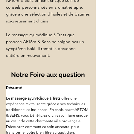
ARTôm & Sens enrichit chaque soin de
conseils personnalisés en aromathérapie,
grâce à une sélection d'huiles et de baumes
soigneusement choisis.
Le massage ayurvédique à Trets que
propose ARTôm & Sens ne soigne pas un
symptôme isolé. Il remet la personne
entière en mouvement.
Notre Foire aux question
Résumé
Le 
massage ayurvédique à Trets
 offre une 
expérience revitalisante grâce à ses techniques 
traditionnelles indiennes. En choisissant ARTOM 
& SENS, vous bénéficiez d'un savoir-faire unique 
au cœur de cette charmante ville provençale. 
Découvrez comment ce soin ancestral peut 
transformer votre bien-être au quotidien.