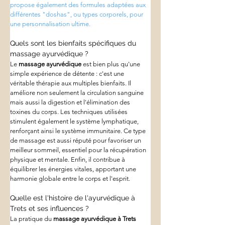
propose également des formules adaptées aux 
différentes "doshas", ou types corporels, pour 
une personnalisation ultime.
Quels sont les bienfaits spécifiques du 
massage ayurvédique ?
Le 
massage ayurvédique
 est bien plus qu'une 
simple expérience de détente : c'est une 
véritable thérapie aux multiples bienfaits. Il 
améliore non seulement la circulation sanguine 
mais aussi la digestion et l'élimination des 
toxines du corps. Les techniques utilisées 
stimulent également le système lymphatique, 
renforçant ainsi le système immunitaire. Ce type 
de massage est aussi réputé pour favoriser un 
meilleur sommeil, essentiel pour la récupération 
physique et mentale. Enfin, il contribue à 
équilibrer les énergies vitales, apportant une 
harmonie globale entre le corps et l'esprit.
Quelle est l'histoire de l'ayurvédique à 
Trets et ses influences ?
La pratique du 
massage ayurvédique à Trets