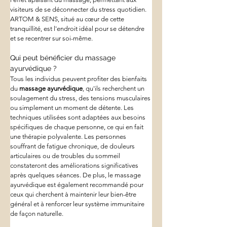
visiteurs de se déconnecter du stress quotidien. 
ARTOM & SENS, situé au cœur de cette 
tranquillité, est l'endroit idéal pour se détendre 
et se recentrer sur soi-même.
Qui peut bénéficier du massage 
ayurvédique ?
Tous les individus peuvent profiter des bienfaits 
du 
massage ayurvédique
, qu'ils recherchent un 
soulagement du stress, des tensions musculaires 
ou simplement un moment de détente. Les 
techniques utilisées sont adaptées aux besoins 
spécifiques de chaque personne, ce qui en fait 
une thérapie polyvalente. Les personnes 
souffrant de fatigue chronique, de douleurs 
articulaires ou de troubles du sommeil 
constateront des améliorations significatives 
après quelques séances. De plus, le massage 
ayurvédique est également recommandé pour 
ceux qui cherchent à maintenir leur bien-être 
général et à renforcer leur système immunitaire 
de façon naturelle.