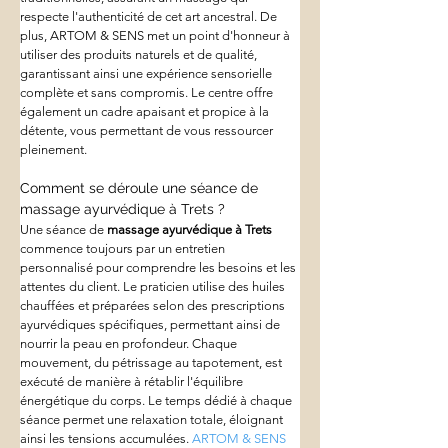
respecte l'authenticité de cet art ancestral. De 
plus, ARTOM & SENS met un point d'honneur à 
utiliser des produits naturels et de qualité, 
garantissant ainsi une expérience sensorielle 
complète et sans compromis. Le centre offre 
également un cadre apaisant et propice à la 
détente, vous permettant de vous ressourcer 
pleinement.
Comment se déroule une séance de 
massage ayurvédique à Trets ?
Une séance de 
massage ayurvédique à Trets
commence toujours par un entretien 
personnalisé pour comprendre les besoins et les 
attentes du client. Le praticien utilise des huiles 
chauffées et préparées selon des prescriptions 
ayurvédiques spécifiques, permettant ainsi de 
nourrir la peau en profondeur. Chaque 
mouvement, du pétrissage au tapotement, est 
exécuté de manière à rétablir l'équilibre 
énergétique du corps. Le temps dédié à chaque 
séance permet une relaxation totale, éloignant 
ainsi les tensions accumulées. 
ARTOM & SENS 