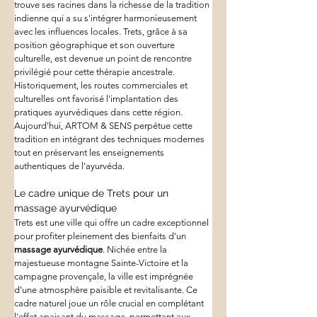
trouve ses racines dans la richesse de la tradition 
indienne qui a su s'intégrer harmonieusement 
avec les influences locales. Trets, grâce à sa 
position géographique et son ouverture 
culturelle, est devenue un point de rencontre 
privilégié pour cette thérapie ancestrale. 
Historiquement, les routes commerciales et 
culturelles ont favorisé l'implantation des 
pratiques ayurvédiques dans cette région. 
Aujourd'hui, ARTOM & SENS perpétue cette 
tradition en intégrant des techniques modernes 
tout en préservant les enseignements 
authentiques de l'ayurvéda.
Le cadre unique de Trets pour un 
massage ayurvédique
Trets est une ville qui offre un cadre exceptionnel 
pour profiter pleinement des bienfaits d'un 
massage ayurvédique
. Nichée entre la 
majestueuse montagne Sainte-Victoire et la 
campagne provençale, la ville est imprégnée 
d'une atmosphère paisible et revitalisante. Ce 
cadre naturel joue un rôle crucial en complétant 
l'effet apaisant du massage, permettant aux 