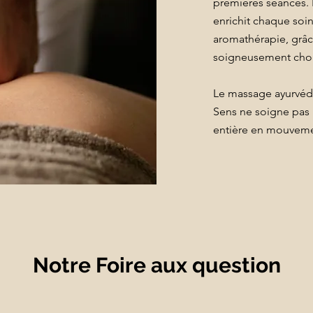
premières séances.
enrichit chaque soi
aromathérapie, grâc
soigneusement choi
Le massage ayurvé
Sens ne soigne pas 
entière en mouveme
Notre Foire aux question