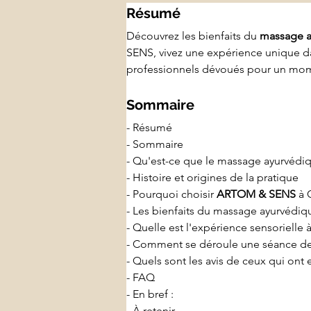
Résumé
Découvrez les bienfaits du 
massage a
SENS, vivez une expérience unique d
professionnels dévoués pour un mom
Sommaire
- Résumé
- Sommaire
- Qu'est-ce que le massage ayurvédi
- Histoire et origines de la pratique
- Pourquoi choisir 
ARTOM & SENS
 à
- Les bienfaits du massage ayurvédique
- Quelle est l'expérience sensorielle
- Comment se déroule une séance d
- Quels sont les avis de ceux qui on
- FAQ
- En bref :
- À retenir 