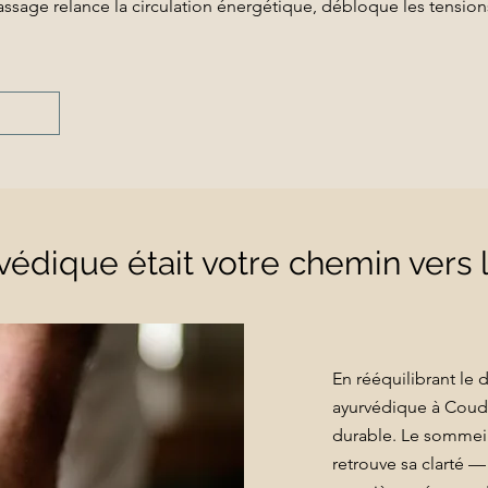
sage relance la circulation énergétique, débloque les tensions
édique était votre chemin vers l
En rééquilibrant le 
ayurvédique à Coudo
durable. Le sommeil 
retrouve sa clarté —