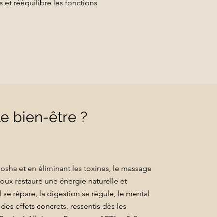
 et rééquilibre les fonctions
e bien-être ?
dosha et en éliminant les toxines, le massage
ux restaure une énergie naturelle et
se répare, la digestion se régule, le mental
 des effets concrets, ressentis dès les