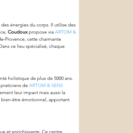
 des énergies du corps. Il utilise des 
ce, 
Coudoux
 propose via 
ARTOM & 
-de-Provence, cette charmante 
ns ce lieu spécialisé, chaque 
nté holistique de plus de 5000 ans. 
s praticiens de 
ARTOM & SENS
ement leur impact mais aussi la 
 bien-être émotionnel, apportant 
ue et enrichissante. Ce centre 