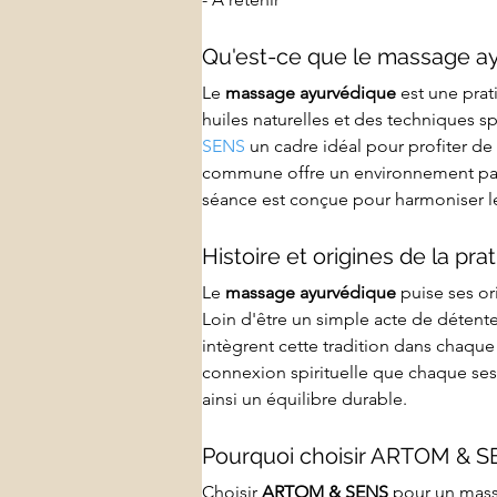
Qu'est-ce que le massage a
Le 
massage ayurvédique
 est une prat
huiles naturelles et des techniques sp
SENS
 un cadre idéal pour profiter d
commune offre un environnement pais
séance est conçue pour harmoniser le 
Histoire et origines de la pra
Le 
massage ayurvédique
 puise ses o
Loin d'être un simple acte de détente, 
intègrent cette tradition dans chaque
connexion spirituelle que chaque ses
ainsi un équilibre durable.
Pourquoi choisir ARTOM & S
Choisir 
ARTOM & SENS
 pour un mas