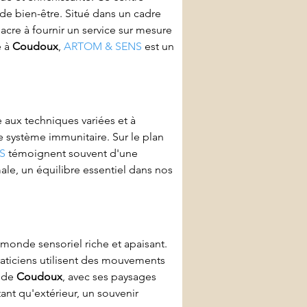
 de bien-être. Situé dans un cadre 
acre à fournir un service sur mesure 
 à 
Coudoux
, 
ARTOM & SENS
 est un 
aux techniques variées et à 
 le système immunitaire. Sur le plan 
S
 témoignent souvent d'une 
le, un équilibre essentiel dans nos 
monde sensoriel riche et apaisant. 
praticiens utilisent des mouvements 
 de 
Coudoux
, avec ses paysages 
ant qu'extérieur, un souvenir 