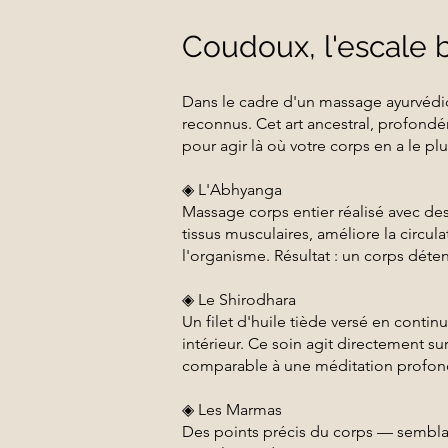
Coudoux, l'escale bi
Dans le cadre d'un massage ayurvédi
reconnus. Cet art ancestral, profondé
pour agir là où votre corps en a le pl
◈ L'Abhyanga
Massage corps entier réalisé avec de
tissus musculaires, améliore la circu
l'organisme. Résultat : un corps déte
◈ Le Shirodhara
Un filet d'huile tiède versé en continu
intérieur. Ce soin agit directement sur
comparable à une méditation profon
◈ Les Marmas
Des points précis du corps — semblab