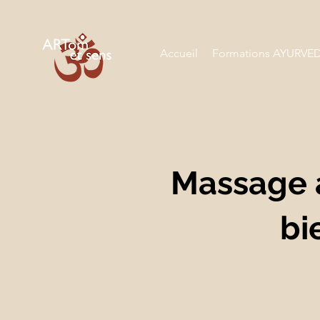
Accueil
Formations AYURVE
Massage 
bi