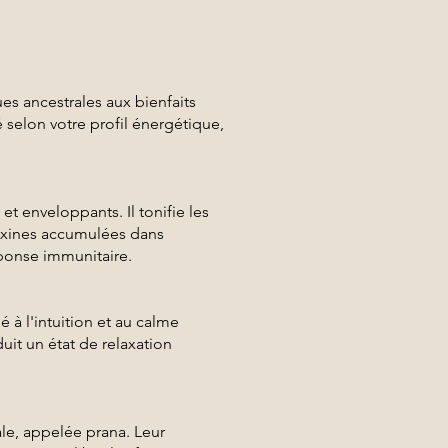
s ancestrales aux bienfaits
 selon votre profil énergétique,
 enveloppants. Il tonifie les
 toxines accumulées dans
éponse immunitaire.
é à l'intuition et au calme
duit un état de relaxation
le, appelée prana. Leur