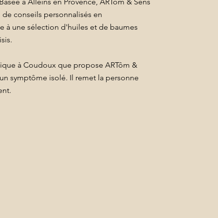
 Basée à Alleins en Provence, ARTôm & Sens
n de conseils personnalisés en
e à une sélection d'huiles et de baumes
sis.
dique à Coudoux que propose ARTôm &
un symptôme isolé. Il remet la personne
nt.