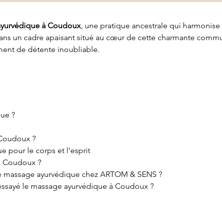
yurvédique à Coudoux
, une pratique ancestrale qui harmonise 
ans un cadre apaisant situé au cœur de cette charmante commun
ent de détente inoubliable.
que ?
 Coudoux ?
 pour le corps et l'esprit
 à Coudoux ?
e massage ayurvédique chez ARTOM & SENS ?
t essayé le massage ayurvédique à Coudoux ?