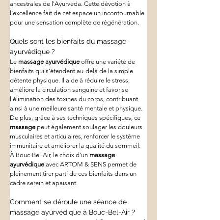
ancestrales de l'Ayurveda. Cette dévotion à 
l’excellence fait de cet espace un incontournable 
pour une sensation complète de régénération.
Quels sont les bienfaits du massage 
ayurvédique ?
Le 
massage ayurvédique
 offre une variété de 
bienfaits qui s'étendent au-delà de la simple 
détente physique. Il aide à réduire le stress, 
améliore la circulation sanguine et favorise 
l'élimination des toxines du corps, contribuant 
ainsi à une meilleure santé mentale et physique. 
De plus, grâce à ses techniques spécifiques, ce 
massage
 peut également soulager les douleurs 
musculaires et articulaires, renforcer le système 
immunitaire et améliorer la qualité du sommeil. 
À Bouc-Bel-Air, le choix d'un 
massage 
ayurvédique
 avec ARTOM & SENS permet de 
pleinement tirer parti de ces bienfaits dans un 
cadre serein et apaisant.
Comment se déroule une séance de 
massage ayurvédique à Bouc-Bel-Air ?