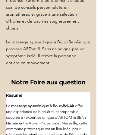
Provence, ARTôm & Sens enrichit chaque
soin de conseils personnalisés en
aromathérapie, grâce à une sélection
d'huiles et de baumes soigneusement
choisis.
Le massage ayurvédique à Bouc-Bel-Air que
propose ARTôm & Sens ne soigne pas un
symptôme isolé. Il remet la personne
entière en mouvement.
Notre Foire aux question
Résumé
Le 
massage ayurvédique à Bouc-Bel-Air
 offre 
une expérience de bien-être incomparable, 
couplée à l'expertise unique d'ARTOM & SENS. 
Nichée entre Aix-en-Provence et Marseille, cette 
commune pittoresque est un lieu idéal pour 
découvrir les bienfaits ancestraux de l’Ayurveda. 