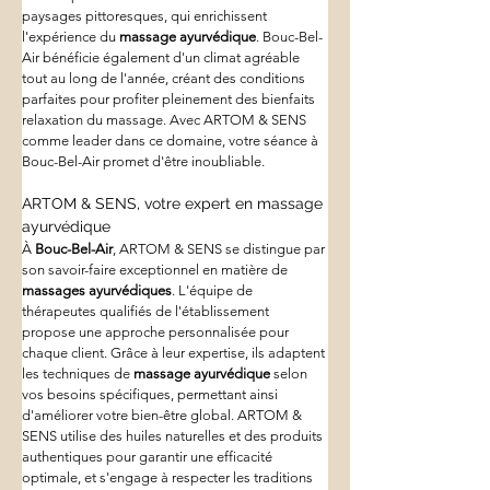
paysages pittoresques, qui enrichissent 
l'expérience du 
massage ayurvédique
. Bouc-Bel-
Air bénéficie également d'un climat agréable 
tout au long de l'année, créant des conditions 
parfaites pour profiter pleinement des bienfaits 
relaxation du massage. Avec ARTOM & SENS 
comme leader dans ce domaine, votre séance à 
Bouc-Bel-Air promet d'être inoubliable.
ARTOM & SENS, votre expert en massage 
ayurvédique
À 
Bouc-Bel-Air
, ARTOM & SENS se distingue par 
son savoir-faire exceptionnel en matière de 
massages ayurvédiques
. L'équipe de 
thérapeutes qualifiés de l'établissement 
propose une approche personnalisée pour 
chaque client. Grâce à leur expertise, ils adaptent 
les techniques de 
massage ayurvédique
 selon 
vos besoins spécifiques, permettant ainsi 
d'améliorer votre bien-être global. ARTOM & 
SENS utilise des huiles naturelles et des produits 
authentiques pour garantir une efficacité 
optimale, et s'engage à respecter les traditions 