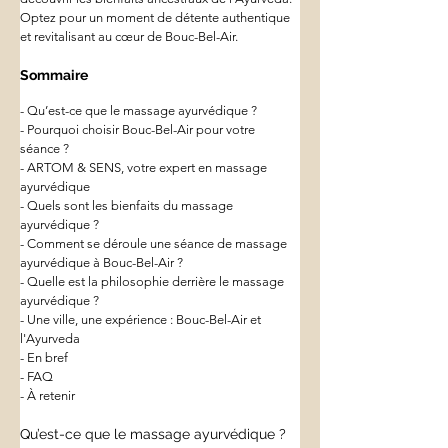
Optez pour un moment de détente authentique 
et revitalisant au cœur de Bouc-Bel-Air.
Sommaire
- Qu’est-ce que le massage ayurvédique ?
- Pourquoi choisir Bouc-Bel-Air pour votre 
séance ?
- ARTOM & SENS, votre expert en massage 
ayurvédique
- Quels sont les bienfaits du massage 
ayurvédique ?
- Comment se déroule une séance de massage 
ayurvédique à Bouc-Bel-Air ?
- Quelle est la philosophie derrière le massage 
ayurvédique ?
- Une ville, une expérience : Bouc-Bel-Air et 
l'Ayurveda
- En bref
- FAQ
- À retenir
Qu’est-ce que le massage ayurvédique ?