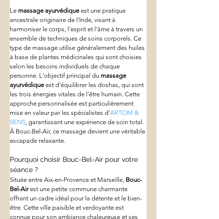
Le 
massage ayurvédique
 est une pratique 
ancestrale originaire de l'Inde, visant à 
harmoniser le corps, l'esprit et l'âme à travers un 
ensemble de techniques de soins corporels. Ce 
type de massage utilise généralement des huiles 
à base de plantes médicinales qui sont choisies 
selon les besoins individuels de chaque 
personne. L'objectif principal du 
massage 
ayurvédique
 est d'équilibrer les doshas, qui sont 
les trois énergies vitales de l'être humain. Cette 
approche personnalisée est particulièrement 
mise en valeur par les spécialistes d'
ARTOM & 
SENS
, garantissant une expérience de soin total. 
À Bouc-Bel-Air, ce massage devient une véritable 
escapade relaxante.
Pourquoi choisir Bouc-Bel-Air pour votre 
séance ?
Située entre Aix-en-Provence et Marseille, 
Bouc-
Bel-Air
 est une petite commune charmante 
offrant un cadre idéal pour la détente et le bien-
être. Cette ville paisible et verdoyante est 
connue pour son ambiance chaleureuse et ses 