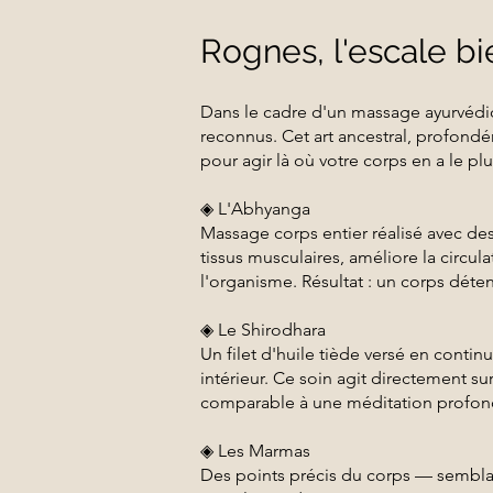
Rognes, l'escale bie
Dans le cadre d'un massage ayurvédi
reconnus. Cet art ancestral, profondé
pour agir là où votre corps en a le pl
◈ L'Abhyanga
Massage corps entier réalisé avec de
tissus musculaires, améliore la circu
l'organisme. Résultat : un corps déte
◈ Le Shirodhara
Un filet d'huile tiède versé en continu
intérieur. Ce soin agit directement sur
comparable à une méditation profon
◈ Les Marmas
Des points précis du corps — semblab