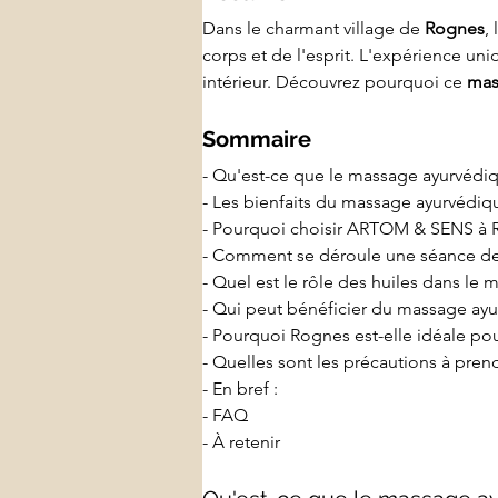
Dans le charmant village de 
Rognes
, 
corps et de l'esprit. L'expérience un
intérieur. Découvrez pourquoi ce 
mas
Sommaire
- Qu'est-ce que le massage ayurvédi
- Les bienfaits du massage ayurvédi
- Pourquoi choisir ARTOM & SENS à 
- Comment se déroule une séance de
- Quel est le rôle des huiles dans le
- Qui peut bénéficier du massage ay
- Pourquoi Rognes est-elle idéale p
- Quelles sont les précautions à pren
- En bref :
- FAQ
- À retenir