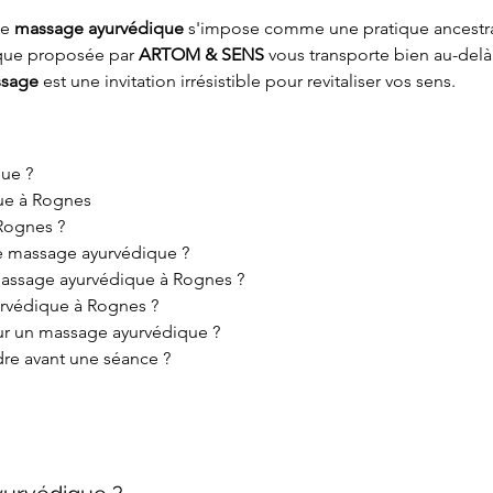
le 
massage ayurvédique
 s'impose comme une pratique ancestra
ique proposée par 
ARTOM & SENS
 vous transporte bien au-delà 
sage
 est une invitation irrésistible pour revitaliser vos sens.
que ?
que à Rognes
Rognes ?
 massage ayurvédique ?
 massage ayurvédique à Rognes ?
urvédique à Rognes ?
our un massage ayurvédique ?
dre avant une séance ?