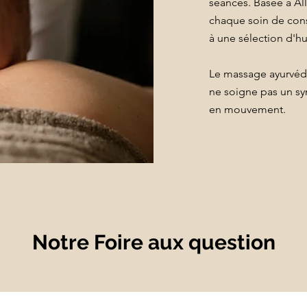
séances. Basée à Al
chaque soin de cons
à une sélection d'h
Le massage ayurvé
ne soigne pas un sy
en mouvement.
Notre Foire aux question