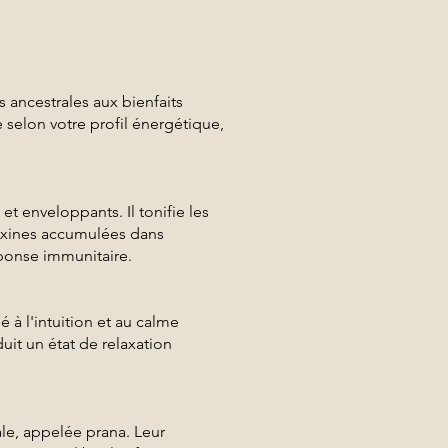
ancestrales aux bienfaits
 selon votre profil énergétique,
 enveloppants. Il tonifie les
 toxines accumulées dans
éponse immunitaire.
é à l'intuition et au calme
duit un état de relaxation
le, appelée prana. Leur