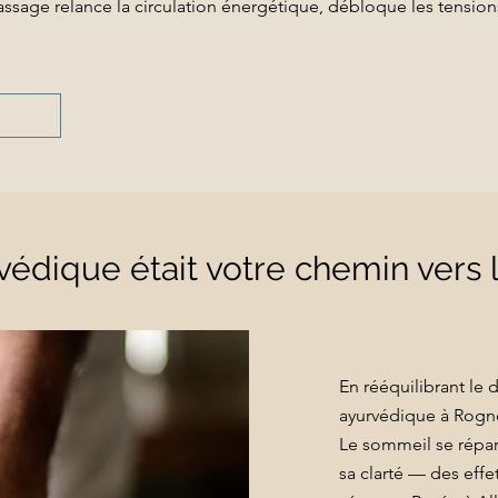
sage relance la circulation énergétique, débloque les tensions
édique était votre chemin vers l
En rééquilibrant le 
ayurvédique à Rogne
Le sommeil se répare
sa clarté — des effe