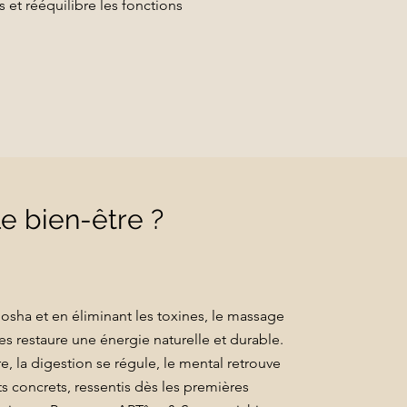
 et rééquilibre les fonctions
e bien-être ?
dosha et en éliminant les toxines, le massage
s restaure une énergie naturelle et durable.
, la digestion se régule, le mental retrouve
ts concrets, ressentis dès les premières