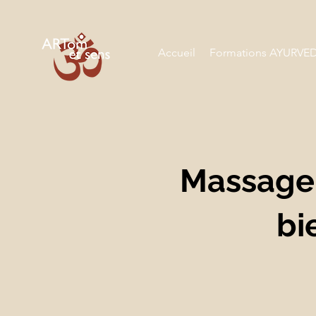
Accueil
Formations AYURVE
Massage 
bi