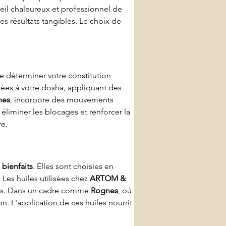
ueil chaleureux et professionnel de 
es résultats tangibles. Le choix de 
e déterminer votre constitution 
tées à votre dosha, appliquant des 
nes
, incorpore des mouvements 
éliminer les blocages et renforcer la 
re.
 
bienfaits
. Elles sont choisies en 
. Les huiles utilisées chez 
ARTOM & 
ues. Dans un cadre comme 
Rognes
, où 
on. L'application de ces huiles nourrit 