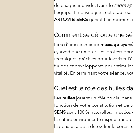
de chaque individu. Dans le 
cadre ap
l'équipe. En privilégiant cet établiss
ARTOM & SENS
 garantit un moment 
Comment se déroule une sé
Lors d'une séance de 
massage ayurv
ayurvédique unique. Les professionne
techniques précises pour favoriser l'
fluides et enveloppants pour stimuler
vitalité. En terminant votre séance, vo
Quel est le rôle des huiles
Les 
huiles
 jouent un rôle crucial dans 
fonction de votre constitution et de v
SENS
 sont 100 % naturelles, infusée
la nature environnante inspire tranquil
la peau et aide à détoxifier le corps,