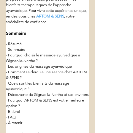
bienfaits thérapeutiques de l'approche 
ayurvédique. Pour vivre cette expérience unique, 
rendez-vous chez 
ARTOM & SENS
, votre 
spécialiste de confiance.
Sommaire
- Résumé
- Sommaire
- Pourquoi choisir le massage ayurvédique à 
Gignac-la-Nerthe ?
- Les origines du massage ayurvédique
- Comment se déroule une séance chez ARTOM 
& SENS ?
- Quels sont les bienfaits du massage 
ayurvédique ?
- Découverte de Gignac-la-Nerthe et ses environs
- Pourquoi ARTOM & SENS est votre meilleure 
option ?
- En bref
- FAQ
- À retenir