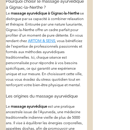
Pourquoi choisir le massage ayurvédique 
à Gignac-la-Nerthe ?
Le 
massage ayurvédique à Gignac-la-Nerthe
 se 
distingue par sa capacité à combiner relaxation 
et thérapie. Entourée par une nature luxuriante, 
Gignac-la-Nerthe offre un cadre parfait pour 
profiter d'un moment de pure détente. En vous 
rendant chez 
ARTOM & SENS
, vous bénéficiez 
de l'expertise de professionnels passionnés et 
formés aux méthodes ayurvédiques 
traditionnelles. Ici, chaque séance est 
personnalisée pour répondre à vos besoins 
spécifiques, ce qui garantit une expérience 
unique et sur mesure. En choisissant cette ville, 
vous vous évadez du stress quotidien tout en 
renforçant votre bien-être physique et mental.
Les origines du massage ayurvédique
Le 
massage ayurvédique
 est une pratique 
ancestrale issue de l'Ayurveda, une médecine 
traditionnelle indienne vieille de plus de 5000 
ans. Il vise à équilibrer les énergies corporelles, 
appelées doshas, afin de promouvoir une 