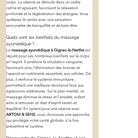
corps. La séance se déroule dans un cadre 
calme et apaisant, favorisant la relaxation 
profonde et la régénération des énergies. Vous 
quitterez le centre avec une sensation 
renouvelée de tranquillité et de bien-être.
Quels sont les bienfaits du massage 
ayurvédique ?
Le 
massage ayurvédique à Gignac-la-Nerthe
 est 
réputé pour ses nombreux bienfaits sur le corps 
et l'esprit. Il améliore la circulation sanguine, 
favorisant ainsi l'élimination des toxines et 
l'apport en nutriments essentiels aux cellules. De 
plus, il renforce le système immunitaire, 
permettant une meilleure résistance face aux 
agressions extérieures. Sur le plan mental, ce 
massage diminue le stress et l'anxiété, aidant 
ainsi à retrouver un état d'esprit serein et 
équilibré. En optant pour une séance avec 
ARTOM & SENS
, vous choisissez une approche 
qui privilégie votre santé globale, à la fois 
préventive et curative.