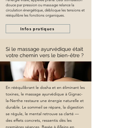
douce par pression ou massage relance la
circulation énergétique, débloque les tensions et
rééquilibre les fonctions organiques.
Infos pratiques
Si le massage ayurvédique était
votre chemin vers le bien-être ?
En rééquilibrant le dosha et en éliminant les
toxines, le massage ayurvédique à Gignac-
la-Nerthe restaure une énergie naturelle et
durable. Le sommeil se répare, la digestion
se régule, le mental retrouve sa clarté —
des effets concrets, ressentis dès les
premières séances. Basée à Alleins en