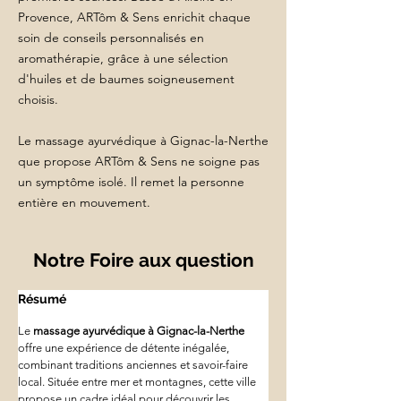
Provence, ARTôm & Sens enrichit chaque
soin de conseils personnalisés en
aromathérapie, grâce à une sélection
d'huiles et de baumes soigneusement
choisis.
Le massage ayurvédique à Gignac-la-Nerthe
que propose ARTôm & Sens ne soigne pas
un symptôme isolé. Il remet la personne
entière en mouvement.
Notre Foire aux question
Résumé
Le 
massage ayurvédique à Gignac-la-Nerthe
offre une expérience de détente inégalée, 
combinant traditions anciennes et savoir-faire 
local. Située entre mer et montagnes, cette ville 
propose un cadre idéal pour découvrir les 