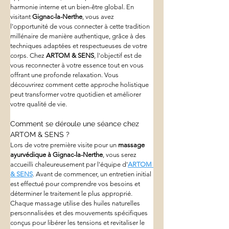
harmonie interne et un bien-être global. En 
visitant 
Gignac-la-Nerthe
, vous avez 
l'opportunité de vous connecter à cette tradition 
millénaire de manière authentique, grâce à des 
techniques adaptées et respectueuses de votre 
corps. Chez 
ARTOM & SENS
, l'objectif est de 
vous reconnecter à votre essence tout en vous 
offrant une profonde relaxation. Vous 
découvrirez comment cette approche holistique 
peut transformer votre quotidien et améliorer 
votre qualité de vie.
Comment se déroule une séance chez 
ARTOM & SENS ?
Lors de votre première visite pour un 
massage 
ayurvédique à Gignac-la-Nerthe
, vous serez 
accueilli chaleureusement par l'équipe d'
ARTOM 
& SENS
. Avant de commencer, un entretien initial 
est effectué pour comprendre vos besoins et 
déterminer le traitement le plus approprié. 
Chaque massage utilise des huiles naturelles 
personnalisées et des mouvements spécifiques 
conçus pour libérer les tensions et revitaliser le 