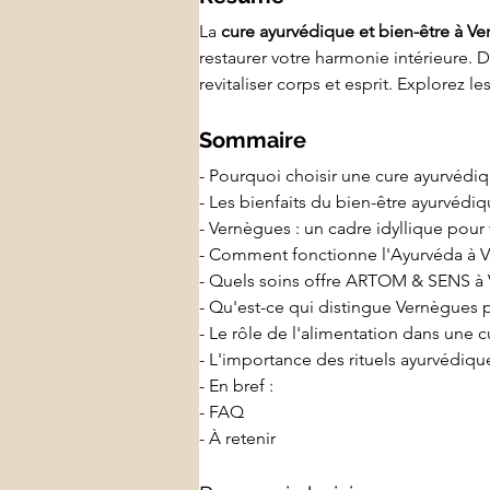
La 
cure ayurvédique et bien-être à V
restaurer votre harmonie intérieure. D
revitaliser corps et esprit. Explorez 
Sommaire
- Pourquoi choisir une cure ayurvédi
- Les bienfaits du bien-être ayurvédi
- Vernègues : un cadre idyllique pour 
- Comment fonctionne l'Ayurvéda à 
- Quels soins offre ARTOM & SENS à
- Qu'est-ce qui distingue Vernègues 
- Le rôle de l'alimentation dans une
- L'importance des rituels ayurvédiq
- En bref :
- FAQ
- À retenir