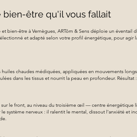
bien-être qu'il vous fallait
 et bien-être à Vernègues, ARTôm & Sens déploie un éventail d
électionné et adapté selon votre profil énergétique, pour agir l
s huiles chaudes médiquées, appliquées en mouvements longs e
ulées dans les tissus et nourrit la peau en profondeur. Résultat 
 sur le front, au niveau du troisième œil — centre énergétique li
 le système nerveux : il ralentit le mental, dissout l'anxiété et in
de.