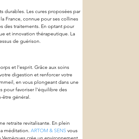
its durables. Les cures proposées par 
 la France, connue pour ses collines 
s des traitements. En optant pour 
ue et innovation thérapeutique. La 
essus de guérison.
rps et l'esprit. Grâce aux soins 
votre digestion et renforcer votre 
sommeil, en vous plongeant dans une 
 pour favoriser l'équilibre des 
-être général.
e retraite revitalisante. En plein 
la méditation. 
ARTOM & SENS
 vous 
 de Vernègues crée un environnement 