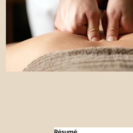
Résumé