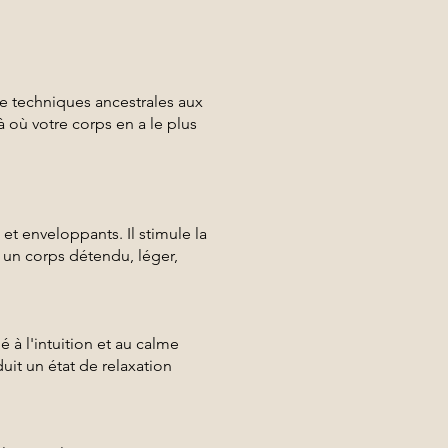
e techniques ancestrales aux
à où votre corps en a le plus
t enveloppants. Il stimule la
: un corps détendu, léger,
é à l'intuition et au calme
duit un état de relaxation