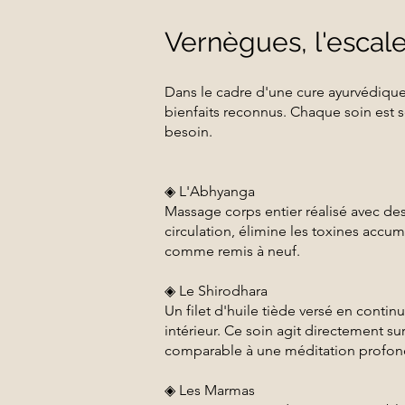
Vernègues, l'escale 
Dans le cadre d'une cure ayurvédique
bienfaits reconnus. Chaque soin est s
besoin.
◈ L'Abhyanga
Massage corps entier réalisé avec de
circulation, élimine les toxines accum
comme remis à neuf.
◈ Le Shirodhara
Un filet d'huile tiède versé en continu
intérieur. Ce soin agit directement sur
comparable à une méditation profon
◈ Les Marmas