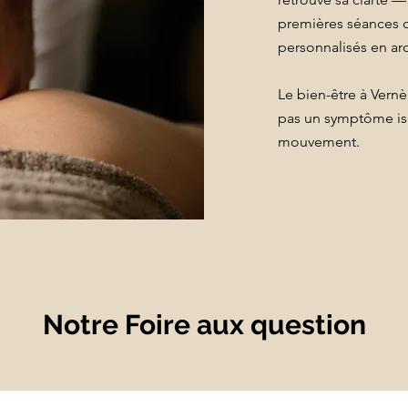
premières séances 
personnalisés en ar
Le bien-être à Ver
pas un symptôme iso
mouvement.
Notre Foire aux question