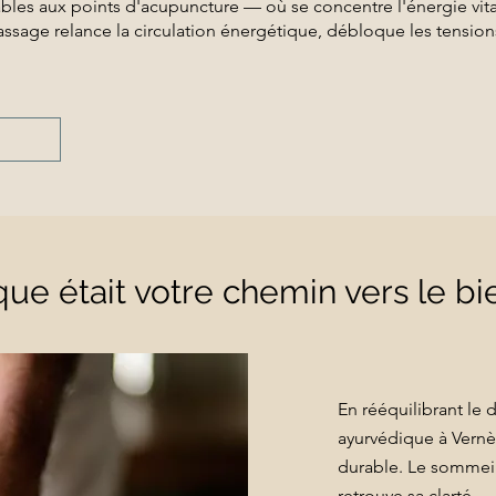
les aux points d'acupuncture — où se concentre l'énergie vita
sage relance la circulation énergétique, débloque les tensions
que était votre chemin vers le bi
En rééquilibrant le 
ayurvédique à Vernè
durable. Le sommeil 
retrouve sa clarté —