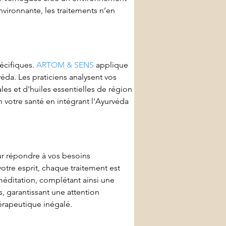
nvironnante, les traitements n’en 
cifiques. 
ARTOM & SENS
 applique 
éda. Les praticiens analysent vos 
les et d'huiles essentielles de région 
votre santé en intégrant l'Ayurvéda 
 répondre à vos besoins 
tre esprit, chaque traitement est 
méditation, complétant ainsi une 
, garantissant une attention 
hérapeutique inégalé.