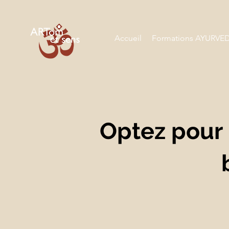
Accueil
Formations AYURVE
Optez pour 