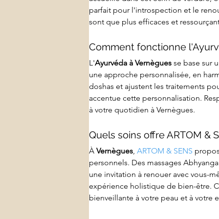
parfait pour l'introspection et le ren
sont que plus efficaces et ressourçant
Comment fonctionne l'Ayurv
L'
Ayurvéda à Vernègues
 se base sur 
une approche personnalisée, en harmon
doshas et ajustent les traitements pou
accentue cette personnalisation. Res
à votre quotidien à Vernègues.
Quels soins offre ARTOM & 
À 
Vernègues
, 
ARTOM & SENS
 propos
personnels. Des massages Abhyanga po
une invitation à renouer avec vous-m
expérience holistique de bien-être. C
bienveillante à votre peau et à votre 