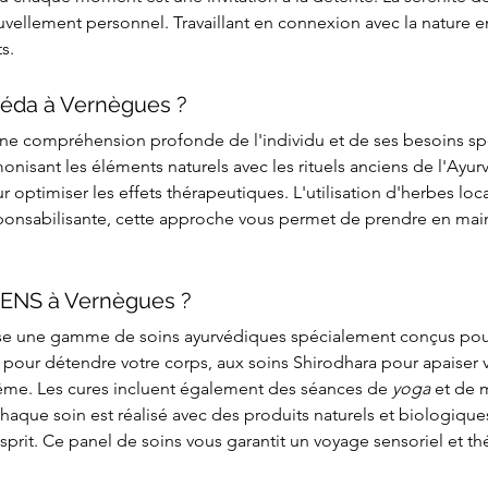
ouvellement personnel. Travaillant en connexion avec la nature e
s.
éda à Vernègues ?
une compréhension profonde de l'individu et de ses besoins spé
isant les éléments naturels avec les rituels anciens de l'Ayurv
r optimiser les effets thérapeutiques. L'utilisation d'herbes loca
ponsabilisante, cette approche vous permet de prendre en main 
SENS à Vernègues ?
e une gamme de soins ayurvédiques spécialement conçus pour
ur détendre votre corps, aux soins Shirodhara pour apaiser vo
ême. Les cures incluent également des séances de 
yoga
 et de 
haque soin est réalisé avec des produits naturels et biologiques
esprit. Ce panel de soins vous garantit un voyage sensoriel et t