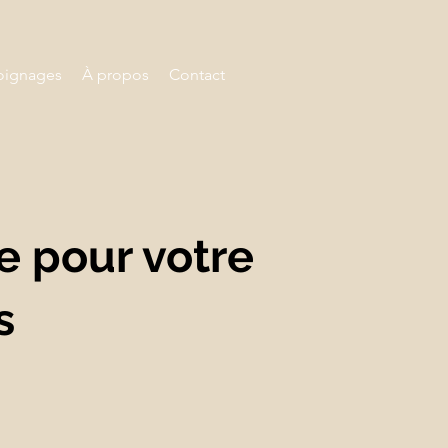
ignages
À propos
Contact
e pour votre
s