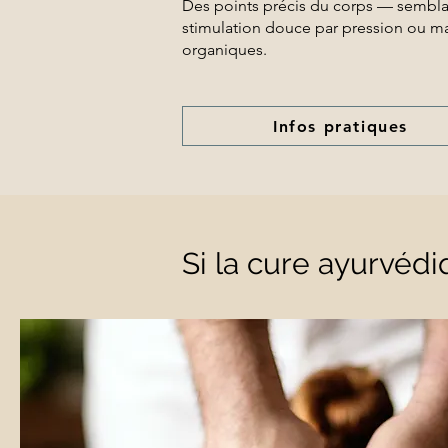
Des points précis du corps — semblab
stimulation douce par pression ou mas
organiques.
Infos pratiques
Si la cure ayurvédi