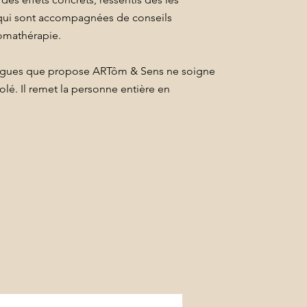
qui sont accompagnées de conseils
omathérapie.
nègues que propose ARTôm & Sens ne soigne
lé. Il remet la personne entière en