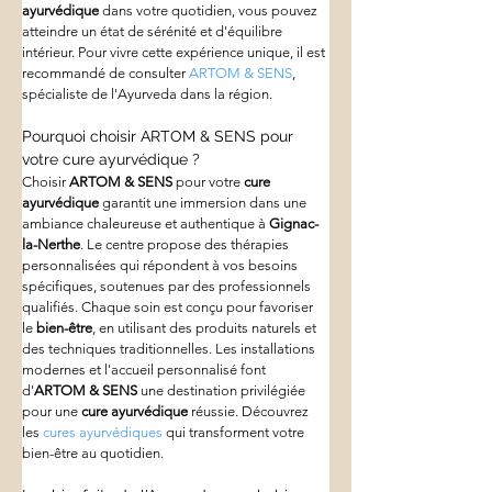
ayurvédique
 dans votre quotidien, vous pouvez 
atteindre un état de sérénité et d'équilibre 
intérieur. Pour vivre cette expérience unique, il est 
recommandé de consulter 
ARTOM & SENS
, 
spécialiste de l'Ayurveda dans la région.
Pourquoi choisir ARTOM & SENS pour 
votre cure ayurvédique ?
Choisir 
ARTOM & SENS
 pour votre 
cure 
ayurvédique
 garantit une immersion dans une 
ambiance chaleureuse et authentique à 
Gignac-
la-Nerthe
. Le centre propose des thérapies 
personnalisées qui répondent à vos besoins 
spécifiques, soutenues par des professionnels 
qualifiés. Chaque soin est conçu pour favoriser 
le 
bien-être
, en utilisant des produits naturels et 
des techniques traditionnelles. Les installations 
modernes et l'accueil personnalisé font 
d'
ARTOM & SENS
 une destination privilégiée 
pour une 
cure ayurvédique
 réussie. Découvrez 
les 
cures ayurvédiques
 qui transforment votre 
bien-être au quotidien.