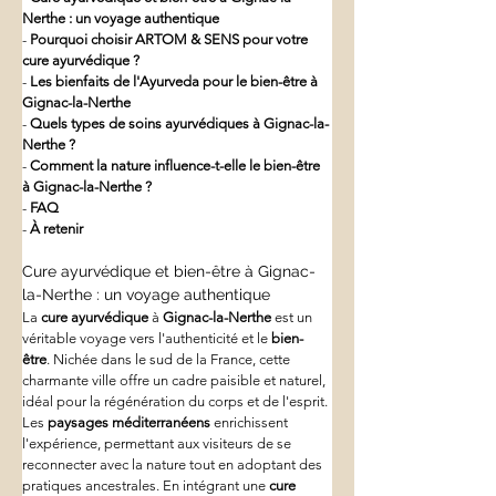
Nerthe : un voyage authentique
- 
Pourquoi choisir ARTOM & SENS pour votre 
cure ayurvédique ?
- 
Les bienfaits de l'Ayurveda pour le bien-être à 
Gignac-la-Nerthe
- 
Quels types de soins ayurvédiques à Gignac-la-
Nerthe ?
- 
Comment la nature influence-t-elle le bien-être 
à Gignac-la-Nerthe ?
- 
FAQ
- 
À retenir
Cure ayurvédique et bien-être à Gignac-
la-Nerthe : un voyage authentique
La 
cure ayurvédique
 à 
Gignac-la-Nerthe
 est un 
véritable voyage vers l'authenticité et le 
bien-
être
. Nichée dans le sud de la France, cette 
charmante ville offre un cadre paisible et naturel, 
idéal pour la régénération du corps et de l'esprit. 
Les 
paysages méditerranéens
 enrichissent 
l'expérience, permettant aux visiteurs de se 
reconnecter avec la nature tout en adoptant des 
pratiques ancestrales. En intégrant une 
cure 