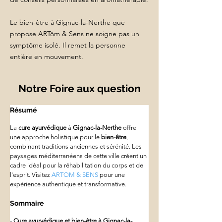
Le bien-être à Gignac-la-Nerthe que
propose ARTôm & Sens ne soigne pas un
symptôme isolé. Il remet la personne
entière en mouvement.
Notre Foire aux question
Résumé
La 
cure ayurvédique
 à 
Gignac-la-Nerthe
 offre 
une approche holistique pour le 
bien-être
, 
combinant traditions anciennes et sérénité. Les 
paysages méditerranéens de cette ville créent un 
cadre idéal pour la réhabilitation du corps et de 
l'esprit. Visitez 
ARTOM & SENS
 pour une 
expérience authentique et transformative.
Sommaire
- 
Cure ayurvédique et bien-être à Gignac-la-