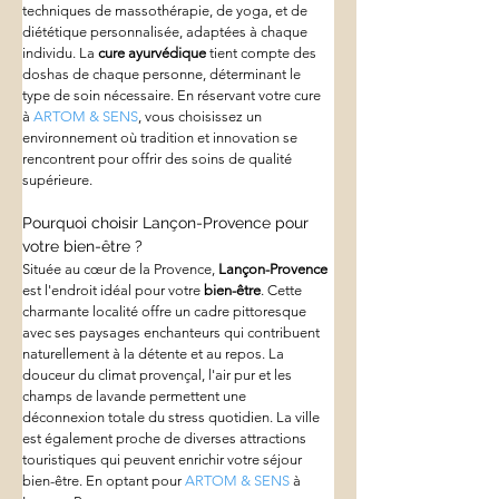
techniques de massothérapie, de yoga, et de 
diététique personnalisée, adaptées à chaque 
individu. La 
cure ayurvédique
 tient compte des 
doshas de chaque personne, déterminant le 
type de soin nécessaire. En réservant votre cure 
à 
ARTOM & SENS
, vous choisissez un 
environnement où tradition et innovation se 
rencontrent pour offrir des soins de qualité 
supérieure.
Pourquoi choisir Lançon-Provence pour 
votre bien-être ?
Située au cœur de la Provence, 
Lançon-Provence
est l'endroit idéal pour votre 
bien-être
. Cette 
charmante localité offre un cadre pittoresque 
avec ses paysages enchanteurs qui contribuent 
naturellement à la détente et au repos. La 
douceur du climat provençal, l'air pur et les 
champs de lavande permettent une 
déconnexion totale du stress quotidien. La ville 
est également proche de diverses attractions 
touristiques qui peuvent enrichir votre séjour 
bien-être. En optant pour 
ARTOM & SENS
 à 