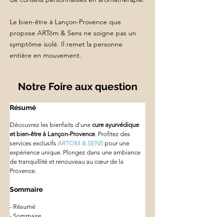
Le bien-être à Lançon-Provence que
propose ARTôm & Sens ne soigne pas un
symptôme isolé. Il remet la personne
entière en mouvement.
Notre Foire aux question
Résumé
Découvrez les bienfaits d'une 
cure ayurvédique 
et bien-être à Lançon-Provence
. Profitez des 
services exclusifs 
ARTOM & SENS
 pour une 
expérience unique. Plongez dans une ambiance 
de tranquillité et renouveau au cœur de la 
Provence.
Sommaire
- Résumé
- Sommaire