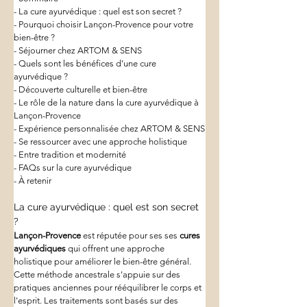
- La cure ayurvédique : quel est son secret ?
- Pourquoi choisir Lançon-Provence pour votre 
bien-être ?
- Séjourner chez ARTOM & SENS
- Quels sont les bénéfices d’une cure 
ayurvédique ?
- Découverte culturelle et bien-être
- Le rôle de la nature dans la cure ayurvédique à 
Lançon-Provence
- Expérience personnalisée chez ARTOM & SENS
- Se ressourcer avec une approche holistique
- Entre tradition et modernité
- FAQs sur la cure ayurvédique
- À retenir
La cure ayurvédique : quel est son secret 
?
Lançon-Provence
 est réputée pour ses ses 
cures 
ayurvédiques
 qui offrent une approche 
holistique pour améliorer le bien-être général. 
Cette méthode ancestrale s'appuie sur des 
pratiques anciennes pour rééquilibrer le corps et 
l'esprit. Les traitements sont basés sur des 