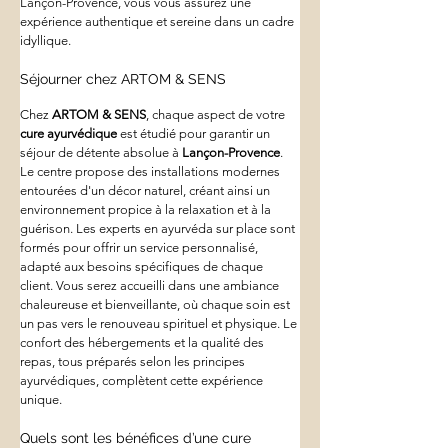
Lançon-Provence, vous vous assurez une 
expérience authentique et sereine dans un cadre 
idyllique.
Séjourner chez ARTOM & SENS
Chez 
ARTOM & SENS
, chaque aspect de votre 
cure ayurvédique
 est étudié pour garantir un 
séjour de détente absolue à 
Lançon-Provence
. 
Le centre propose des installations modernes 
entourées d'un décor naturel, créant ainsi un 
environnement propice à la relaxation et à la 
guérison. Les experts en ayurvéda sur place sont 
formés pour offrir un service personnalisé, 
adapté aux besoins spécifiques de chaque 
client. Vous serez accueilli dans une ambiance 
chaleureuse et bienveillante, où chaque soin est 
un pas vers le renouveau spirituel et physique. Le 
confort des hébergements et la qualité des 
repas, tous préparés selon les principes 
ayurvédiques, complètent cette expérience 
unique.
Quels sont les bénéfices d’une cure 