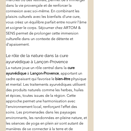
dans la vie provençale et de renforcer la 
connexion avec soi-même. En combinant les 
plaisirs culturels avec les bienfaits d'une cure, 
vous créez un équilibre parfait entre nourrir l'âme 
et soigner le corps. Séjourner chez ARTOM & 
SENS permet de prolonger cette immersion 
culturelle dans un contexte de détente et 
d'apaisement.
Le rôle de la nature dans la cure 
ayurvédique à Lançon-Provence
La nature joue un rôle central dans la 
cure 
ayurvédique
 à 
Lançon-Provence
, apportant un 
cadre apaisant qui favorise le 
bien-être
 physique 
et mental. Les traitements ayurvédiques utilisent 
des produits naturels comme les herbes, huiles 
et épices, toutes issues de la région. Cette 
approche permet une harmonisation avec 
l'environnement local, renforçant l'effet des 
soins. Les promenades dans les paysages 
environnants, les randonnées en pleine nature, et 
les séances de yoga en plein air sont autant de 
manières de se connecter à la terre et de 