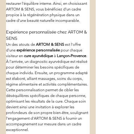
restaurer l'équilibre interne. Ainsi, en choisissant 
ARTOM & SENS, vous bénéficiez d'un cadre 
propice à la régénération physique dans un 
cadre d'une beauté naturelle incomparable.
Expérience personnalisée chez ARTOM & 
SENS
Un des atouts de 
ARTOM & SENS
 est l'offre 
d'une 
expérience personnalisée
 pour chaque 
visiteur en 
cure ayurvédique
 à 
Lançon-Provence
. 
À l'arrivée, un diagnostic ayurvédique est réalisé 
pour déterminer les besoins spécifiques de 
chaque individu. Ensuite, un programme adapté 
est élaboré, alliant massages, soins du corps, 
régime alimentaire et activités complémentaires. 
Cette personnalisation permet de cibler les 
déséquilibres spécifiques de chaque personne, 
optimisant les résultats de la cure. Chaque soin 
devient ainsi une invitation à explorer les 
profondeurs de son propre bien-être, soulignant 
l'engagement d'ARTOM & SENS à fournir un 
accompagnement sur mesure dans un cadre 
exceptionnel.