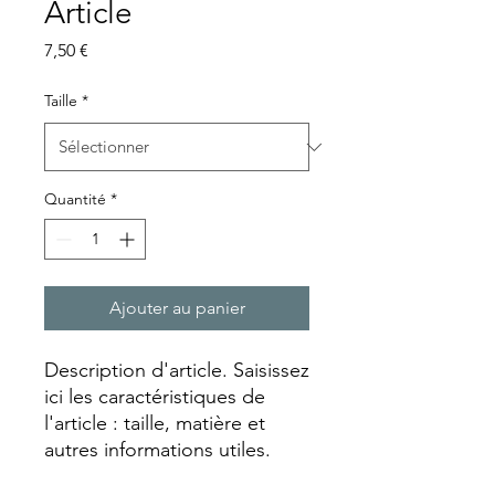
Article
Prix
7,50 €
Taille
*
Quantité
*
Ajouter au panier
Description d'article. Saisissez 
ici les caractéristiques de 
l'article : taille, matière et 
autres informations utiles.