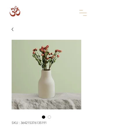
SKU : 364215376135191