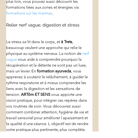
plus loin, vous pouvez aussi découvrir les 
formations liées aux zones et énergies via 
formations sur les marmas
.
Relier nerf vague, digestion et stress
Le stress se lit dans le corps, et 
à Trets
, 
beaucoup veulent une approche qui relie le 
physique au système nerveux. La notion de 
nerf 
vague
 vous aide à comprendre pourquoi la 
récupération et la détente ne sont pas un luxe, 
mais un levier. En 
formation ayurveda
, vous 
apprenez à soutenir le relâchement, à guider le 
rythme respiratoire et à mieux comprendre les 
liens avec la digestion et les sensations de 
tension. 
ARTôm ET SENS
 vous apporte une 
vision pratique, pour intégrer ces repères dans 
vos routines de soin. Vous découvrez aussi 
comment combiner attention, hygiène de vie et 
travail sensoriel pour améliorer l apaisement et 
la qualité d une séance. L objectif est de rendre 
votre pratique plus pertinente, plus complète.