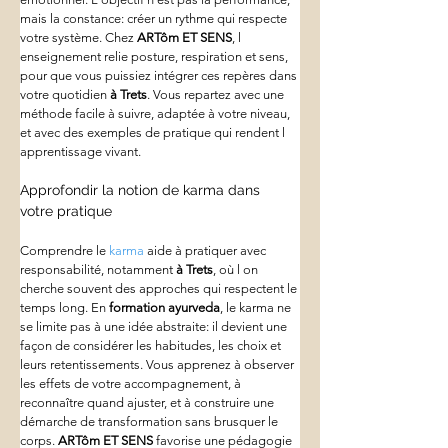
mais la constance: créer un rythme qui respecte 
votre système. Chez 
ARTôm ET SENS
, l 
enseignement relie posture, respiration et sens, 
pour que vous puissiez intégrer ces repères dans 
votre quotidien 
à Trets
. Vous repartez avec une 
méthode facile à suivre, adaptée à votre niveau, 
et avec des exemples de pratique qui rendent l 
apprentissage vivant.
Approfondir la notion de karma dans 
votre pratique
Comprendre le 
karma
 aide à pratiquer avec 
responsabilité, notamment 
à Trets
, où l on 
cherche souvent des approches qui respectent le 
temps long. En 
formation ayurveda
, le karma ne 
se limite pas à une idée abstraite: il devient une 
façon de considérer les habitudes, les choix et 
leurs retentissements. Vous apprenez à observer 
les effets de votre accompagnement, à 
reconnaître quand ajuster, et à construire une 
démarche de transformation sans brusquer le 
corps. 
ARTôm ET SENS
 favorise une pédagogie 