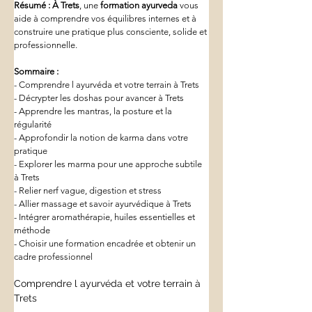
Résumé :
À Trets
, une 
formation ayurveda
 vous 
aide à comprendre vos équilibres internes et à 
construire une pratique plus consciente, solide et 
professionnelle.
Sommaire :
- Comprendre l ayurvéda et votre terrain à Trets
- Décrypter les doshas pour avancer à Trets
- Apprendre les mantras, la posture et la 
régularité
- Approfondir la notion de karma dans votre 
pratique
- Explorer les marma pour une approche subtile 
à Trets
- Relier nerf vague, digestion et stress
- Allier massage et savoir ayurvédique à Trets
- Intégrer aromathérapie, huiles essentielles et 
méthode
- Choisir une formation encadrée et obtenir un 
cadre professionnel
Comprendre l ayurvéda et votre terrain à 
Trets