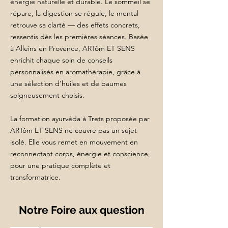
énergie naturelle et durable. Le sommeil se
répare, la digestion se régule, le mental
retrouve sa clarté — des effets concrets,
ressentis dès les premières séances. Basée
à Alleins en Provence, ARTôm ET SENS
enrichit chaque soin de conseils
personnalisés en aromathérapie, grâce à
une sélection d'huiles et de baumes
soigneusement choisis.
La formation ayurvéda à Trets proposée par
ARTôm ET SENS ne couvre pas un sujet
isolé. Elle vous remet en mouvement en
reconnectant corps, énergie et conscience,
pour une pratique complète et
transformatrice.
Notre Foire aux question