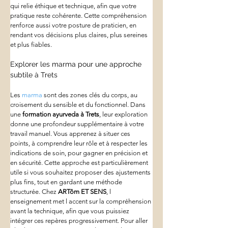
qui relie éthique et technique, afin que votre 
pratique reste cohérente. Cette compréhension 
renforce aussi votre posture de praticien, en 
rendant vos décisions plus claires, plus sereines 
et plus fiables.
Explorer les marma pour une approche 
subtile à Trets
Les 
marma
 sont des zones clés du corps, au 
croisement du sensible et du fonctionnel. Dans 
une 
formation ayurveda
à Trets
, leur exploration 
donne une profondeur supplémentaire à votre 
travail manuel. Vous apprenez à situer ces 
points, à comprendre leur rôle et à respecter les 
indications de soin, pour gagner en précision et 
en sécurité. Cette approche est particulièrement 
utile si vous souhaitez proposer des ajustements 
plus fins, tout en gardant une méthode 
structurée. Chez 
ARTôm ET SENS
, l 
enseignement met l accent sur la compréhension 
avant la technique, afin que vous puissiez 
intégrer ces repères progressivement. Pour aller 