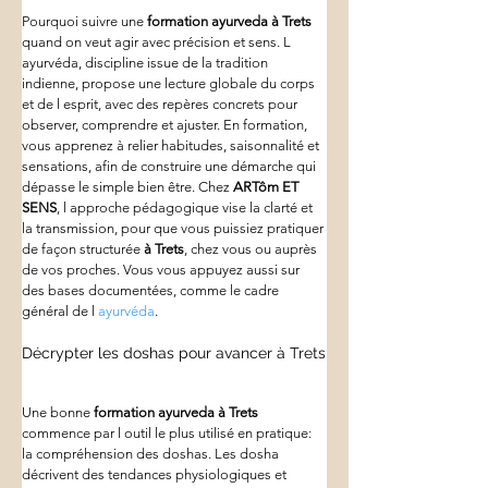
Pourquoi suivre une 
formation ayurveda
à Trets
quand on veut agir avec précision et sens. L 
ayurvéda, discipline issue de la tradition 
indienne, propose une lecture globale du corps 
et de l esprit, avec des repères concrets pour 
observer, comprendre et ajuster. En formation, 
vous apprenez à relier habitudes, saisonnalité et 
sensations, afin de construire une démarche qui 
dépasse le simple bien être. Chez 
ARTôm ET 
SENS
, l approche pédagogique vise la clarté et 
la transmission, pour que vous puissiez pratiquer 
de façon structurée 
à Trets
, chez vous ou auprès 
de vos proches. Vous vous appuyez aussi sur 
des bases documentées, comme le cadre 
général de l 
ayurvéda
.
Décrypter les doshas pour avancer à Trets
Une bonne 
formation ayurveda
à Trets
commence par l outil le plus utilisé en pratique: 
la compréhension des doshas. Les dosha 
décrivent des tendances physiologiques et 