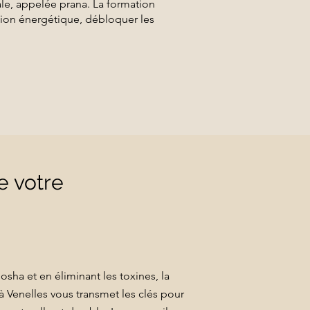
le, appelée prana. La formation
tion énergétique, débloquer les
e votre
osha et en éliminant les toxines, la
à Venelles vous transmet les clés pour