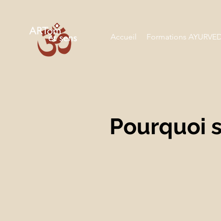
Accueil
Formations AYURVE
Pourquoi s