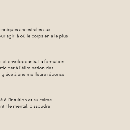
chniques ancestrales aux
r agir là où le corps en a le plus
 et enveloppants. La formation
ticiper à l'élimination des
e grâce à une meilleure réponse
é à l'intuition et au calme
ntir le mental, dissoudre