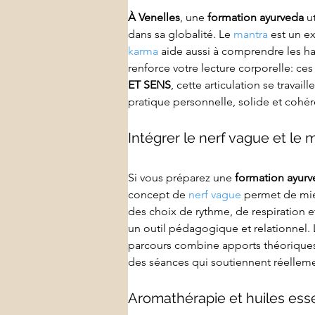
À Venelles
, une 
formation ayurveda
 u
dans sa globalité. Le 
mantra
 est un ex
karma
 aide aussi à comprendre les ha
renforce votre lecture corporelle: ce
ET SENS
, cette articulation se travai
pratique personnelle, solide et cohér
Intégrer le nerf vague et le
Si vous préparez une 
formation ayur
concept de 
nerf vague
 permet de mie
des choix de rythme, de respiration 
un outil pédagogique et relationnel. 
parcours combine apports théoriques e
des séances qui soutiennent réellemen
Aromathérapie et huiles ess