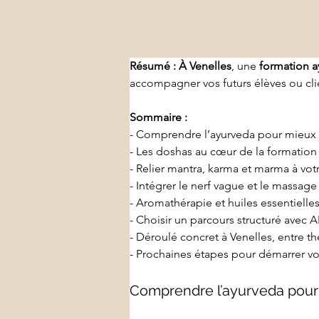
Résumé :
À Venelles
, une 
formation a
accompagner vos futurs élèves ou cli
Sommaire :
- Comprendre l’ayurveda pour mieux 
- Les doshas au cœur de la formation
- Relier mantra, karma et marma à vot
- Intégrer le nerf vague et le massag
- Aromathérapie et huiles essentiell
- Choisir un parcours structuré avec
- Déroulé concret à Venelles, entre th
- Prochaines étapes pour démarrer vo
Comprendre l’ayurveda pour