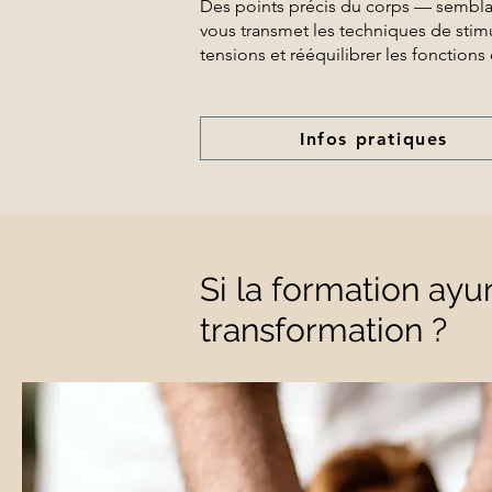
Des points précis du corps — semblab
vous transmet les techniques de stim
tensions et rééquilibrer les fonctions
Infos pratiques
Si la formation ayu
transformation ?