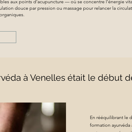
les aux points d'acupuncture — où se concentre l'énergie vita
ulation douce par pression ou massage pour relancer la circula
 organiques.
rvéda à Venelles était le début d
En rééquilibrant le d
formation ayurvéda 