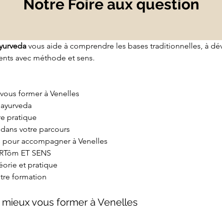
Notre Foire aux question
yurveda
 vous aide à comprendre les bases traditionnelles, à dé
ents avec méthode et sens.
vous former à Venelles
 ayurveda
re pratique
e dans votre parcours
es pour accompagner à Venelles
 ARTôm ET SENS
éorie et pratique
tre formation
 mieux vous former à Venelles