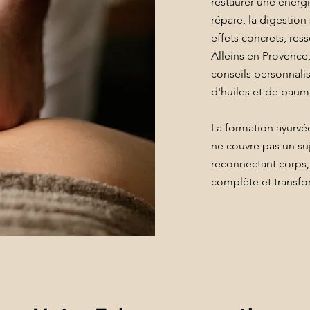
restaurer une énergi
répare, la digestion
effets concrets, res
Alleins en Provence
conseils personnali
d'huiles et de baum
La formation ayurv
ne couvre pas un su
reconnectant corps,
complète et transfo