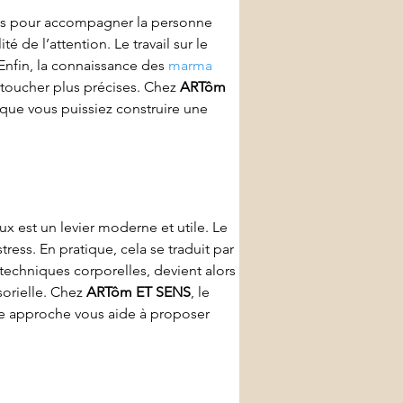
utils pour accompagner la personne 
té de l’attention. Le travail sur le 
Enfin, la connaissance des 
marma
 toucher plus précises. Chez 
ARTôm 
n que vous puissiez construire une 
ux est un levier moderne et utile. Le 
ess. En pratique, cela se traduit par 
echniques corporelles, devient alors 
orielle. Chez 
ARTôm ET SENS
, le 
tte approche vous aide à proposer 