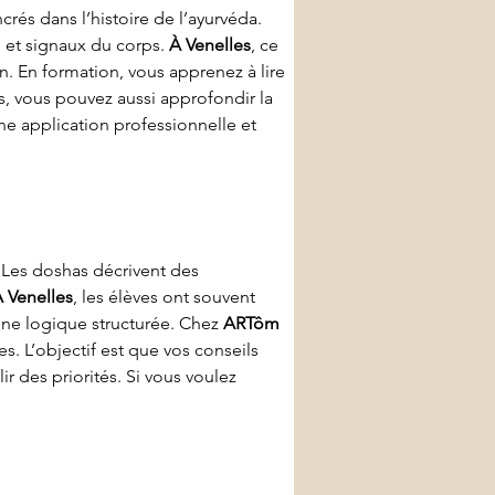
ncrés dans l’histoire de l’ayurvéda. 
 et signaux du corps. 
À Venelles
, ce 
 En formation, vous apprenez à lire 
ns, vous pouvez aussi approfondir la 
une application professionnelle et 
. Les doshas décrivent des 
 Venelles
, les élèves ont souvent 
une logique structurée. Chez 
ARTôm 
s. L’objectif est que vos conseils 
r des priorités. Si vous voulez 