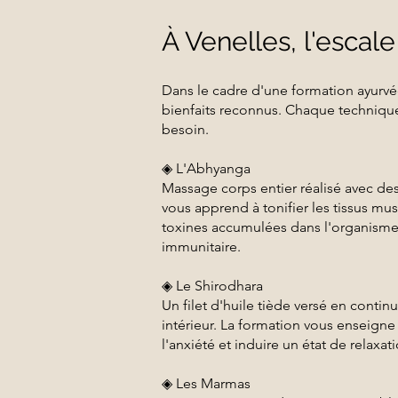
À Venelles, l'escale
Dans le cadre d'une formation ayurv
bienfaits reconnus. Chaque technique 
besoin.
◈ L'Abhyanga
Massage corps entier réalisé avec d
vous apprend à tonifier les tissus mus
toxines accumulées dans l'organisme.
immunitaire.
◈ Le Shirodhara
Un filet d'huile tiède versé en continu
intérieur. La formation vous enseigne
l'anxiété et induire un état de relax
◈ Les Marmas