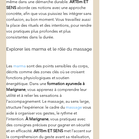
même dans une démarche durable. 
ARTôm ET 
SENS
 aborde ces notions avec une approche 
concrète, afin que vous puissiez les intégrer sans 
confusion, au bon moment. Vous travaillez aussi 
la place des rituels et des intentions, pour rendre 
vos pratiques plus profondes et plus 
consistantes dans la durée.
Explorer les marma et le rôle du massage
Les 
marma
 sont des points sensibles du corps, 
décrits comme des zones clés où se croisent 
fonctions physiologiques et soutien 
énergétique. Dans une 
formation ayurveda
à 
Marignane
, vous apprenez à comprendre leur 
utilité et à relier les sensations à 
l’accompagnement. Le massage, au sens large, 
structure l’expérience: le cadre du 
massage
 vous 
aide à organiser vos gestes, le rythme et 
l’intention. 
À Marignane
, vous pratiquez avec 
des consignes précises pour gagner en sécurité 
et en efficacité. 
ARTôm ET SENS
 met l’accent sur 
la compréhension du geste avant sa réalisation, 