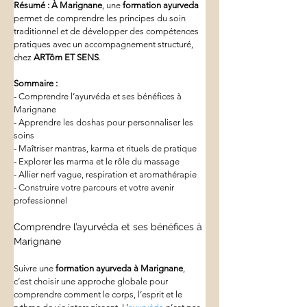
Résumé :
À Marignane
, une 
formation ayurveda
permet de comprendre les principes du soin 
traditionnel et de développer des compétences 
pratiques avec un accompagnement structuré, 
chez 
ARTôm ET SENS
.
Sommaire :
- Comprendre l’ayurvéda et ses bénéfices à 
Marignane
- Apprendre les doshas pour personnaliser les 
soins
- Maîtriser mantras, karma et rituels de pratique
- Explorer les marma et le rôle du massage
- Allier nerf vague, respiration et aromathérapie
- Construire votre parcours et votre avenir 
professionnel
Comprendre l’ayurvéda et ses bénéfices à 
Marignane
Suivre une 
formation ayurveda
à Marignane
, 
c’est choisir une approche globale pour 
comprendre comment le corps, l’esprit et le 