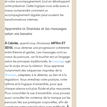
et votre accompagnement, tout en développant 
votre présence. Cette logique vous aide aussi à 
mieux comprendre comment un 
accompagnement régulier peut soutenir les 
transformations internes.
Apprendre la Shantala et les massages 
selon vos besoins
À Cabriès
, quand vous choisissez 
ARTôm ET 
SENS
, vous obtenez une progression cohérente 
entre théorie et gestes. Les massages sont au 
coeur du parcours, car le toucher est un langage: 
selon les principes traditionnels, le 
massage
 agit 
sur le corps et sur la relation. Vous apprenez 
notamment des séquences inspirées de la 
Shantala
, adaptées à la détente, au lien et à la 
régulation. Vous entraînez votre posture, votre 
rythme et la logique d ensemble, pour que 
chaque séance soit plus fluide et plus rassurante. 
Pour consolider la vue d ensemble, vous pouvez 
aussi consulter les contenus de la marque sur les 
parcours liés aux pratiques corporelles, afin de 
construire votre spécialisation avec méthode. 
À 