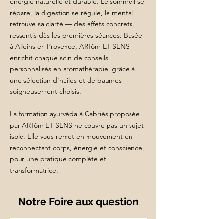
énergie naturelle et durable. Le sommeil se
répare, la digestion se régule, le mental
retrouve sa clarté — des effets concrets,
ressentis dès les premières séances. Basée
à Alleins en Provence, ARTôm ET SENS
enrichit chaque soin de conseils
personnalisés en aromathérapie, grâce à
une sélection d'huiles et de baumes
soigneusement choisis.
La formation ayurvéda à Cabriès proposée
par ARTôm ET SENS ne couvre pas un sujet
isolé. Elle vous remet en mouvement en
reconnectant corps, énergie et conscience,
pour une pratique complète et
transformatrice.
Notre Foire aux question